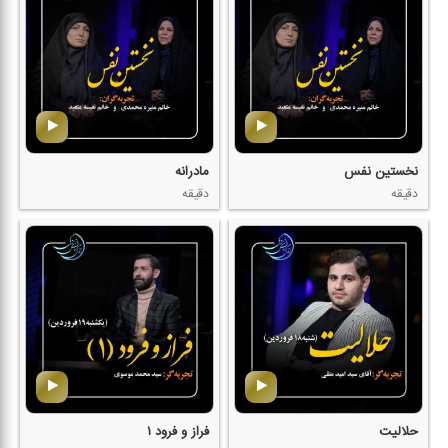
نخستین نفس
مادرانه
دقیقه
دقیقه
حلالیت
فراز و فرود ۱