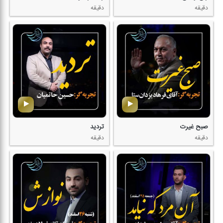
دقیقه
دقیقه
صبح غیرت
تردید
دقیقه
دقیقه