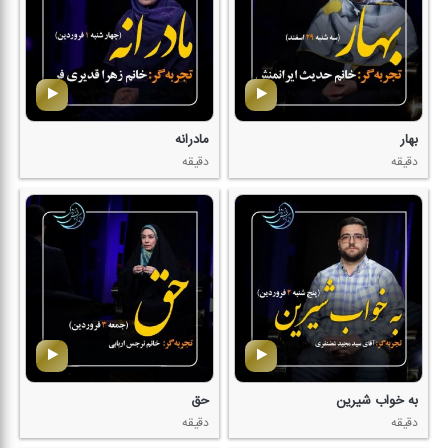
بهار
مادرانه
دقیقه
دقیقه
به خواب شیرین
حق
دقیقه
دقیقه