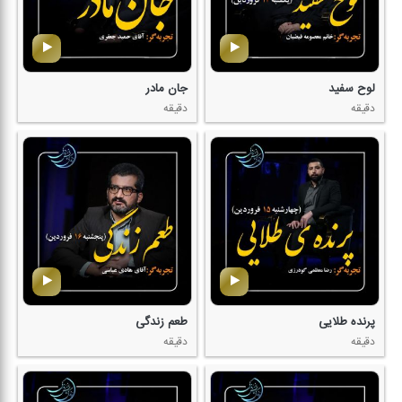
لوح سفید
جان مادر
دقیقه
دقیقه
پرنده طلایی
طعم زندگی
دقیقه
دقیقه