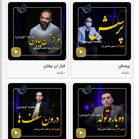
پرسش
فراز آن بیابان
دقیقه
دقیقه