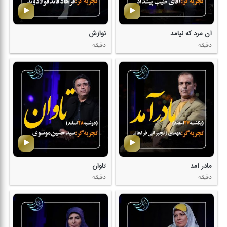
آن مرد كه نیامد
نوازش
دقیقه
دقیقه
مادر آمد
تاوان
دقیقه
دقیقه