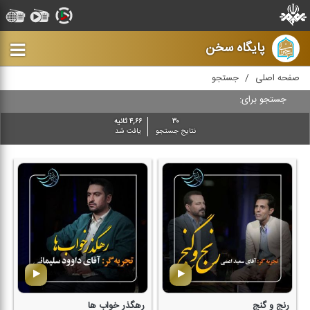
پایگاه سخن
صفحه اصلی
جستجو
جستجو برای:
۳۰
۴,۶۶ ثانیه
نتایج جستجو
یافت شد
رنج و گنج
رهگذر خواب ها