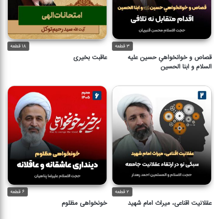
۳ قطعه
۱۸ قطعه
قصاص و خوانخواهیِ حسین علیه
عاقبت بخیری
السلام و ابنا الحسین
۲ قطعه
۶ قطعه
عقلانیت اقناعی، میراث امام شهید
خونخواهی مظلوم