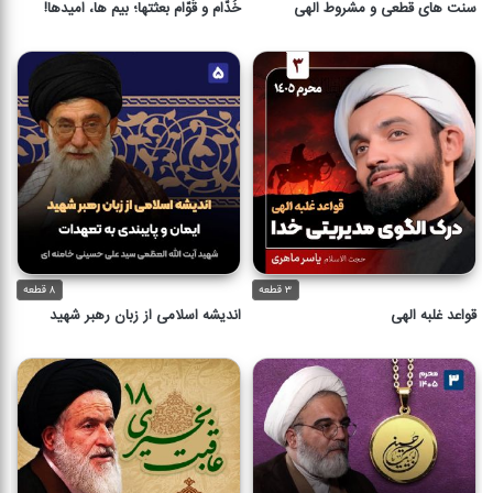
سنت های قطعی و مشروط الهی
خُدّام و قُوّام بعثتها؛ بیم ها، امیدها!
۳ قطعه
۸ قطعه
قواعد غلبه الهی
اندیشه اسلامی از زبان رهبر شهید