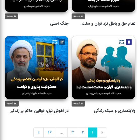
۱۱ قطعه
۱۱ قطعه
نظام حق و باطل نزد قرآن و سنت
جنگ اصلی
۱۱ قطعه
۱۲ قطعه
ولایتمداری و سبک زندگی
در آغوش نیل؛ قوانین حاکم بر زندگی
»
۴۶
...
۳
۲
۱
«