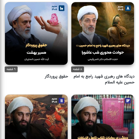
۸ قطعه
۹ قطعه
دیدگاه های رهبری شهید راجع به امام
حقوق پروردگار
حسین علیه السلام