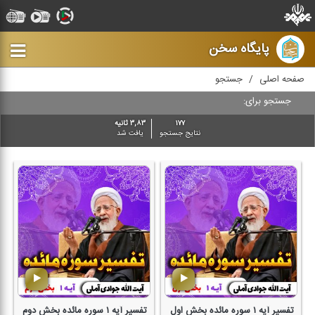
پایگاه سخن
صفحه اصلی
جستجو
جستجو برای:
۱۷۷
۳,۸۳ ثانیه
نتایج جستجو
یافت شد
تفسیر آیه ۱ سوره مائده بخش اول
تفسیر آیه ۱ سوره مائده بخش دوم