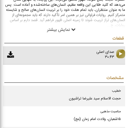
می‌دهد که کلید طلایی این واقعه عظیم، انسان‌های ساخته‌شده و آماده است. پس
ما به عنوان منتظران، باید تمام همّت خود را بر تربیت انسان‌های صالح و شایسته
متمرکز کنیم. روایات فراوانی نیز بر همین امر تأکید دارند که باید مجموعه‌ای از
انسان‌های تراز تربیت شوند تا زمینه اصلی ظهور فراهم آید. قصد دارم بر اساس
روایات، چ
...
نمایش بیشتر
قطعات
صدای اصلی
۳۰:۴۳
مشخصات
خطیب
حجت الاسلام سید علیرضا تراشیون
مناسبت مذهبی
۱۵شعبان، ولادت امام زمان (عج)