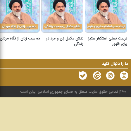
تربیت نسلی استکبار ستیز
نقش مکمل زن و مرد در
ده عیب زنان از نگاه مردان
برای ظهور
زندگی
ما را دنبال کنید
۱۴۰۰
تمامی حقوق سایت متعلق به صدای جمهوری اسلامی ایران است