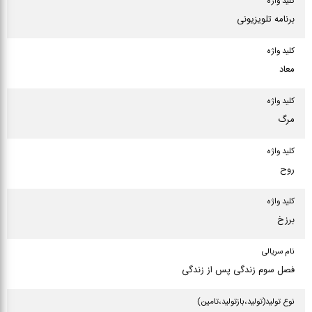
کلید واژه
برنامه تلویزیونی
کلید واژه
معاد
کلید واژه
مرگ
کلید واژه
روح
کلید واژه
برزخ
نام سریالی
فصل سوم زندگی پس از زندگی
نوع تولید(تولید،بازتولید،تامین)