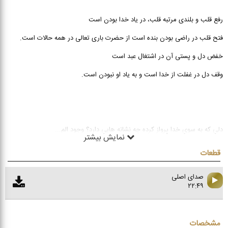
رفع قلب و بلندى مرتبه قلب، در یاد خدا بودن است
فتح قلب در راضى بودن بنده است از حضرت بارى تعالى در همه حالات است.
خفض دل و پستى آن در اشتغال عبد است
وقف دل در غفلت از خدا است و به یاد او نبودن است.
دلی که به سوی خدا پرواز کرده چه نشانه هایی دارد؟ وجود الم
...
نمایش بیشتر
قطعات
صدای اصلی
۲۲:۴۹
مشخصات