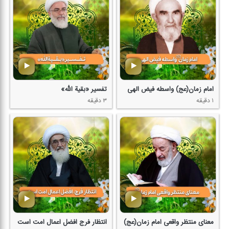
امام زمان(عج) واسطه فیض الهی
تفسیر «بقیة الله»
۱ دقیقه
۳ دقیقه
معنای منتظر واقعی امام زمان(عج)
انتظار فرج افضل اعمال امت است