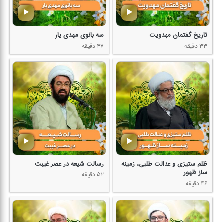
تاریخ گفتمان مهدویت
سه بانوی مهدی یار
۳۳ دقیقه
۴۷ دقیقه
ظلم ستیزی و عدالت طلبی، زمینه
رسالت شیعه در عصر غیبت
ساز ظهور
۵۲ دقیقه
۴۶ دقیقه