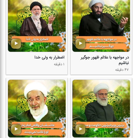
در مواجهه با علائم ظهور جوگیر
اضطرار به ولی خدا
نباشیم
۱ دقیقه
۴۷ دقیقه