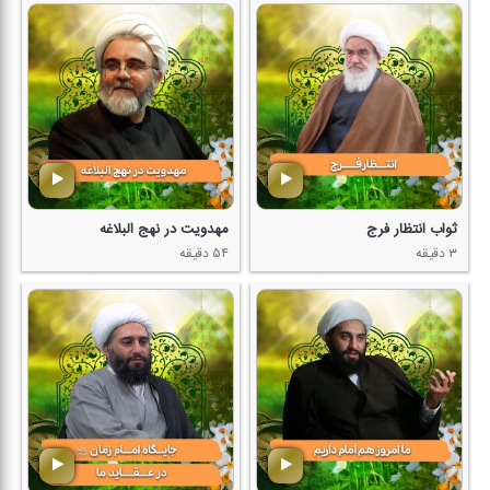
ثواب انتظار فرج
مهدویت در نهج البلاغه
۳ دقیقه
۵۴ دقیقه