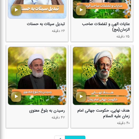
عنایات الهی و تفضلات صاحب
تبدیل سیئات به حسنات
الزمان(عج)
۲۶ دقیقه
۲۵ دقیقه
هدف نهایی، حكومت جهانی امام
رسیدن به بلوغ معنوی
زمان علیه السلام
۴۲ دقیقه
۴۰ دقیقه