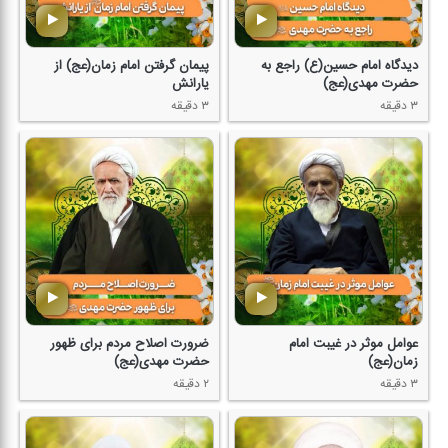
دیدگاه امام حسین(ع) راجع به
پیمان گرفتن امام زمان(عج) از
حضرت مهدی(عج)
یارانش
۳ دقیقه
۳ دقیقه
عوامل موثر در غیبت امام
ضرورت اصلاح مردم برای ظهور
زمان(عج)
حضرت مهدی(عج)
۳ دقیقه
۲ دقیقه