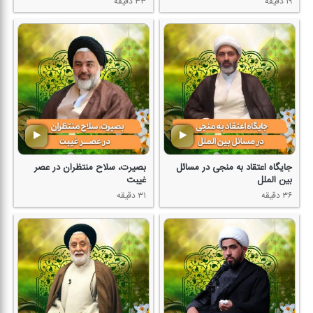
۱۹ دقیقه
۳۳ دقیقه
جایگاه اعتقاد به منجی در مسائل
بصیرت، سلاح منتظران در عصر
بین الملل
غیبت
۳۶ دقیقه
۳۱ دقیقه