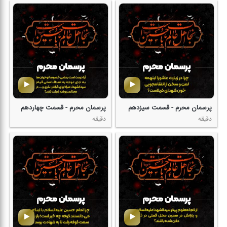
پرسمان محرم - قسمت سیزدهم
پرسمان محرم - قسمت چهاردهم
دقیقه
دقیقه