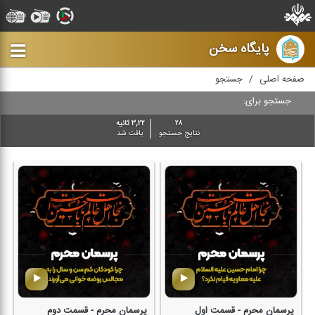
پایگاه سخن
صفحه اصلی
جستجو
جستجو برای:
۲۸
۳,۲۲ ثانیه
نتایج جستجو
یافت شد
پرسمان محرم - قسمت اول
پرسمان محرم - قسمت دوم