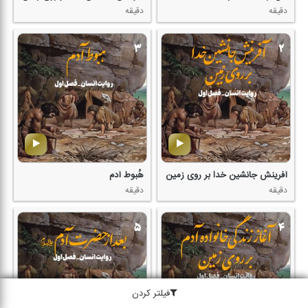
دقیقه
دقیقه
آفرینش جانشین خدا بر روی زمین
هُبوط آدم
دقیقه
دقیقه
فیلتر کردن