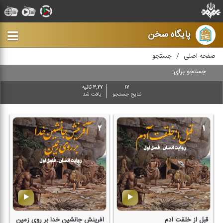
پایگاه سخن
صفحه اصلی
جستجو
جستجو برای:
۱۷
۳,۲۷ ثانیه
نتایج جستجو
یافت شد
قبل از خلقت آدم
آفرینش جانشین خدا بر روی زمین