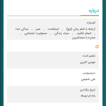
درباره
کلیدواژه
ارتباط با امام زمان (عج)
,
استقامت
,
صبر
,
بندگی خدا
,
انجام تكلیف
,
سبك زندگی
,
مسئولیت اجتماعی
,
مبارزه با مستكبرین
سایر مشخصات
تنظیم کننده
مهدی اکبری
دبیرسرویس
علی شفیعی
تاریخ بارگذاری
۱۴۰۵/۰۲/۲۸