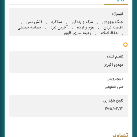
کلیدواژه
جنگ وجودی
,
مرگ و زندگی
,
مذاكره
,
آتش بس
,
اطاعت كردن
,
عزم و اراده
,
آخرین نبرد
,
حماسه حسینی
,
حفظ اسلام
,
زمینه سازی ظهور
سایر مشخصات
تنظیم کننده
مهدی اکبری
دبیرسرویس
علی شفیعی
تاریخ بارگذاری
۱۴۰۵/۰۲/۱۲
تصاویر