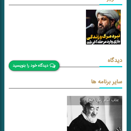
دیدگاه
دیدگاه خود را بنویسید
سایر برنامه ها
عتاب امام زمان(عج)
\