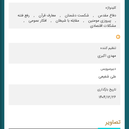
کلیدواژه
دفاع مقدس
,
شكست دشمنان
,
معارف قرآن
,
رفع فتنه
,
پیروزی مومنین
,
مقابله با شیطان
,
افكار عمومی
,
مشكلات اقتصادی
سایر مشخصات
تنظیم کننده
مهدی اکبری
دبیرسرویس
علی شفیعی
تاریخ بارگذاری
۱۴۰۴/۱۲/۲۶
تصاویر