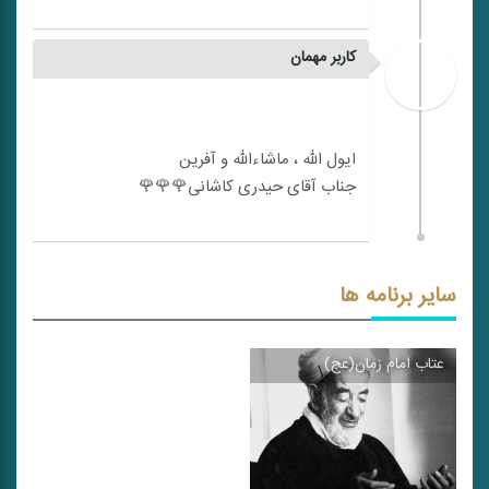
کاربر مهمان
سایر برنامه ها
عتاب امام زمان(عج)
\