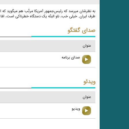
به نظرشان میرسد که رئیس‌جمهور آمریکا مرتّب هم میگوید که ار
طرف ایران. خیلی خب، ناو البتّه یک دستگاه خطرناکی است، امّا خطر
صدای گفتگو
عنوان
صدای برنامه
ویدئو
عنوان
ویدیو