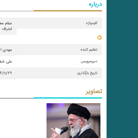
درباره
کلیدواژه
مقام مع
اعتراف
سایر مشخصات
تنظیم کننده
مهدی اک
دبیرسرویس
علی شف
تاریخ بارگذاری
۴/۱۱/۲۹
تصاویر