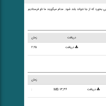
رد که از جا نتواند بلند شود. مدام میگویند ما ناو فرستادیم
دریافت
زمان
دریافت
۲:۲۵
زمان
دریافت
۱۳,۳۶ MB
: