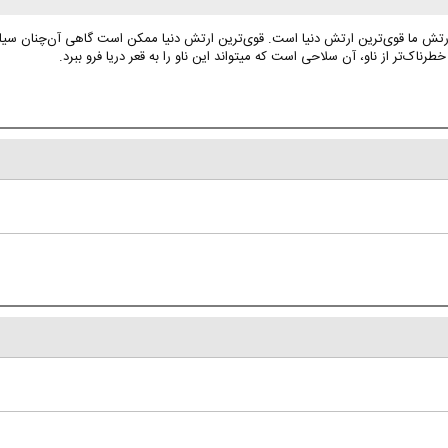
تش ما قوی‌ترین ارتش دنیا است. قوی‌ترین ارتش دنیا ممکن است گاهی آن‌چنان سیلی بخو
ناک‌تر از ناو، آن سلاحی است که میتواند این ناو را به قعر دریا فرو ببرد.