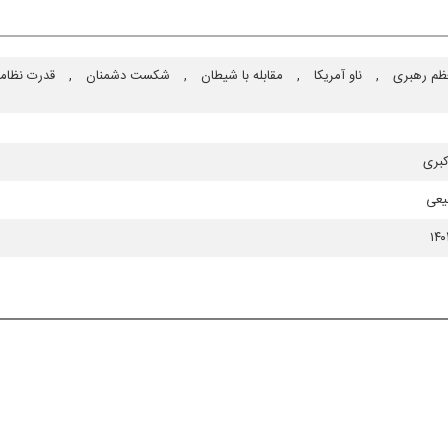
ظم رهبری
,
ناو آمریكا
,
مقابله با شیطان
,
شكست دشمنان
,
قدرت نظام
بری
یعی
۱۴۰