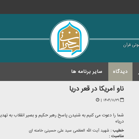
وتی قرآن
دیدگاه
سایر برنامه ها
ناو آمریکا در قعر دریا
|
۱۴۰۴/۱۱/۲۹
شما را دعوت می کنیم به شنیدن پاسخ رهبر حکیم و بصیر انقلاب به تهدیده
دریا»
خطیب :
شهید آیت الله العظمی سید علی حسینی خامنه ای
مناسبت :