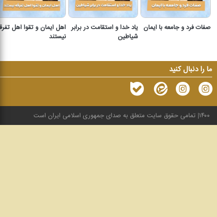
صفات فرد و جامعه با ایمان
یاد خدا و استقامت در برابر
اهل ایمان و تقوا اهل تفرق
شیاطین
نیستند
ما را دنبال کنید
۱۴۰۰
تمامی حقوق سایت متعلق به صدای جمهوری اسلامی ایران است