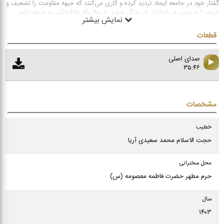
گفتار خود در جامعه ایجاد تردید کرده و کاری می‌کنند که جبهه مقاومت را تضعیف و
مردم را به ترس می‌اندازند. در جنگ صفین درحالی‌که مالک‌اشتر به خیمه دشم
...
نمایش بیشتر
قطعات
صدای اصلی
۳۵:۴۶
مشخصات
خطیب
حجت الاسلام محمد سعیدی آریا
محل سخنرانی
حرم مطهر حضرت فاطمه معصومه (س)
سال
۱۴۰۳