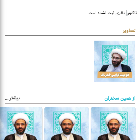
تاکنون نظری ثبت نشده است
تصاویر
بیشتر
...
از همین سخنران