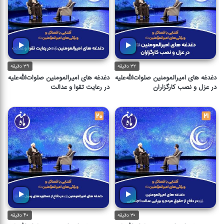
۳۲ دقیقه
۳۹ دقیقه
دغدغه های امیرالمومنین صلوات‌الله‌علیه
دغدغه های امیرالمومنین صلوات‌الله‌علیه
در عزل و نصب کارگزاران
در رعایت تقوا و عدالت
۳۰ دقیقه
۴۰ دقیقه