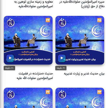
سیره امیرالمؤمنین صلوات‌الله‌علیه در
معاویه و زمینه سازی توهین به
دفاع از حق (پایان)
امیرالمؤمنین صلوات‌الله‌علیه
۲۱ دقیقه
۲۰ دقیقه
بیان حدیث غدیر و زیارت غدیریه
حدیث «منزلت» در فضیلت
امیرالمؤمنین صلوات الله علیه