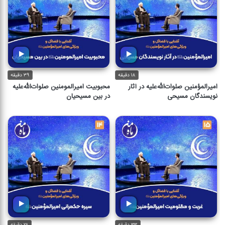
۱۸ دقیقه
۳۹ دقیقه
امیرالمؤمنین صلوات‌الله‌علیه در آثار
محبوبیت امیرالمومنین صلوات‌الله‌علیه
نویسندگان مسیحی
در بین مسیحیان
۳۳ دقیقه
۲۸ دقیقه