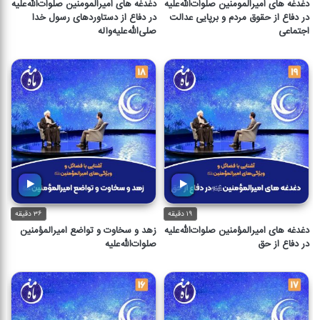
دغدغه های امیرالمومنین صلوات‌الله‌علیه
دغدغه های امیرالمومنین صلوات‌الله‌علیه
در دفاع از حقوق مردم و برپایی عدالت
در دفاع از دستاوردهای رسول خدا
اجتماعی
صلی‌الله‌علیه‌و‌آله
۱۹ دقیقه
۳۶ دقیقه
دغدغه های امیرالمؤمنین صلوات‌الله‌علیه
زهد و سخاوت و تواضع امیرالمؤمنین
در دفاع از حق
صلوات‌الله‌علیه