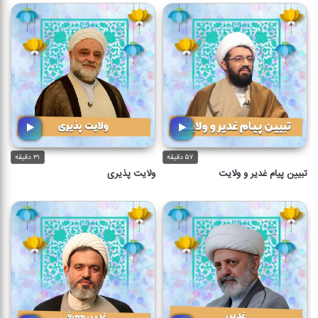
۵۷ دقیقه
۳۱ دقیقه
تبیین پیام غدیر و ولایت
ولایت پذیری