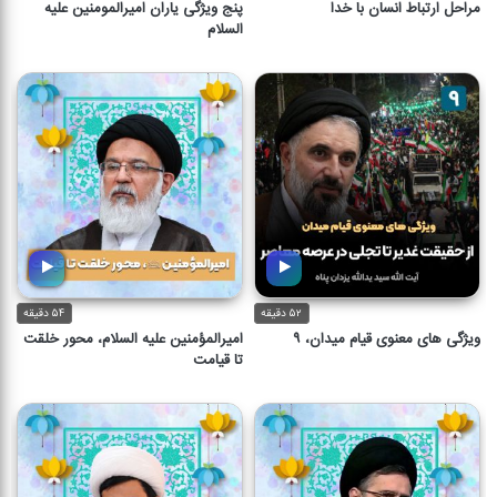
مراحل ارتباط انسان با خدا
پنج ویژگی یاران امیرالمومنین علیه
السلام
۵۲ دقیقه
۵۴ دقیقه
ویژگی های معنوی قیام میدان، ۹
امیرالمؤمنین علیه السلام، محور خلقت
تا قیامت