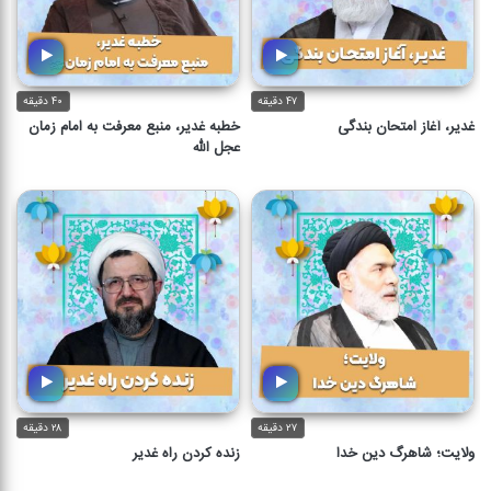
۴۷ دقیقه
۴۰ دقیقه
غدیر، آغاز امتحان بندگی
خطبه غدیر، منبع معرفت به امام زمان
عجل الله
۲۷ دقیقه
۲۸ دقیقه
ولایت؛ شاهرگ دین خدا
زنده کردن راه غدیر