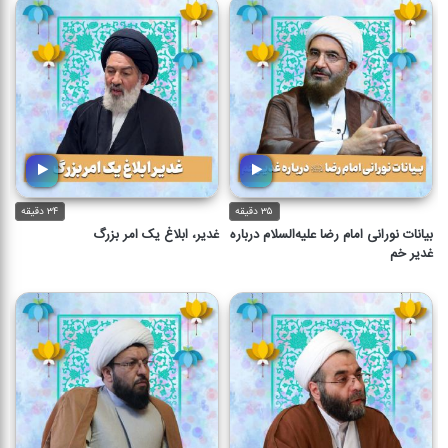
۳۵ دقیقه
۳۴ دقیقه
بیانات نورانی امام رضا علیه‌السلام درباره
غدیر، ابلاغ یک امر بزرگ
غدیر خم