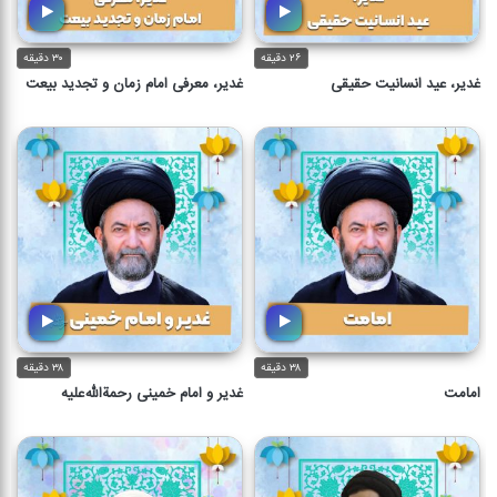
۲۶ دقیقه
۳۰ دقیقه
غدیر، عید انسانیت حقیقی
غدیر، معرفی امام زمان و تجدید بیعت
۳۸ دقیقه
۳۸ دقیقه
امامت
غدیر و امام خمینی رحمة‌الله‌علیه