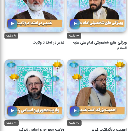
۳۰ دقیقه
۴۱ دقیقه
ویژگی های شخصیتی امام علی علیه
غدیر در امتداد ولایت
السلام
۲۵ دقیقه
۳۰ دقیقه
اهمیت بزرگداشت غدیر
ولایت محوری و اساس زندگی