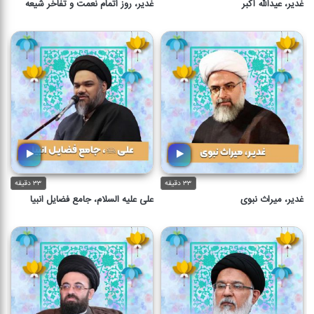
غدیر، عیدالله اکبر
غدیر، روز اتمام نعمت و تفاخر شیعه
۳۳ دقیقه
۳۳ دقیقه
غدیر، میراث نبوی
علی علیه السلام، جامع فضایل انبیا