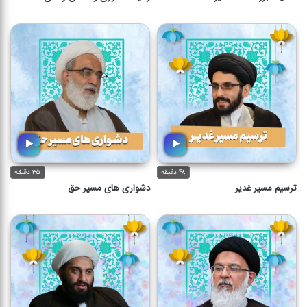
۴۸ دقیقه
۳۵ دقیقه
ترسیم مسیر غدیر
دشواری های مسیر حق