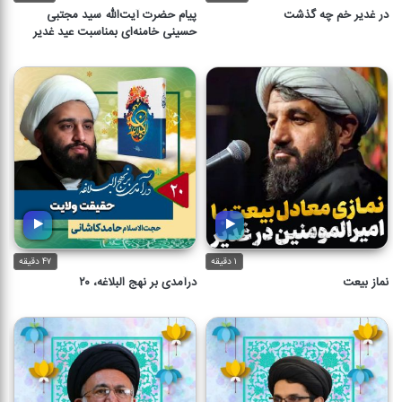
در غدیر خم چه گذشت
پیام حضرت آیت‌الله سید مجتبی
حسینی خامنه‌ای بمناسبت عید غدیر
۱ دقیقه
۴۷ دقیقه
نماز بیعت
درآمدی بر نهج البلاغه، ۲۰