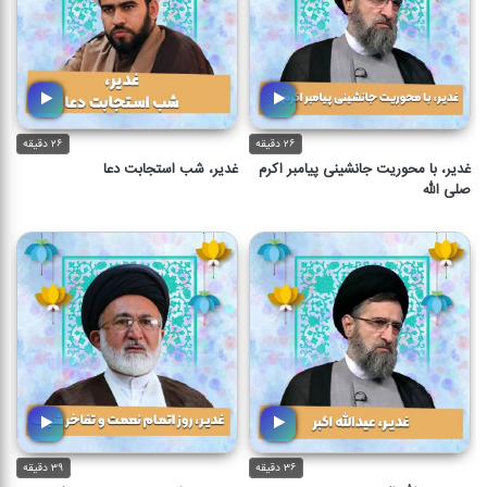
۲۶ دقیقه
۲۶ دقیقه
غدیر، با محوریت جانشینی پیامبر اکرم
غدیر، شب استجابت دعا
صلی الله
۳۶ دقیقه
۳۹ دقیقه