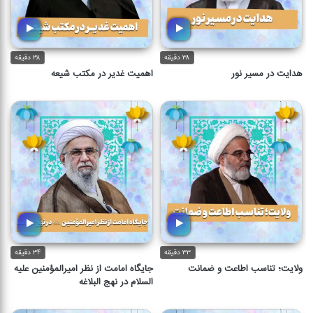
۳۸ دقیقه
۳۸ دقیقه
هدایت در مسیر نور
اهمیت غدیر در مکتب شیعه
۳۳ دقیقه
۳۴ دقیقه
ولایت؛ تناسب اطاعت و ضمانت
جایگاه امامت از نظر امیرالمؤمنین علیه
السلام در نهج البلاغه