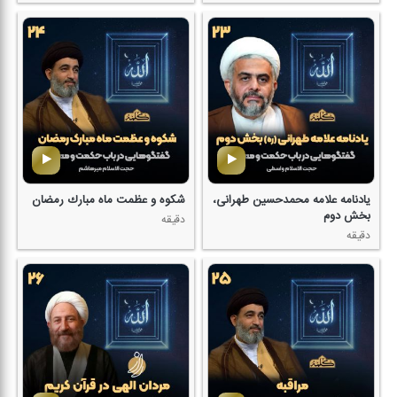
یادنامه علامه محمدحسین طهرانی،
شكوه و عظمت ماه مبارك رمضان
بخش دوم
دقیقه
دقیقه