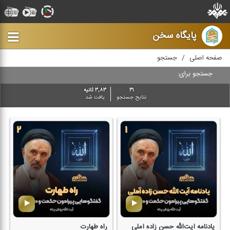
پایگاه سخن
صفحه اصلی
جستجو
جستجو برای:
۳۱
۳,۸۳ ثانیه
نتایج جستجو
یافت شد
یادنامه آیت‌الله حسن زاده آملی
راه طهارت