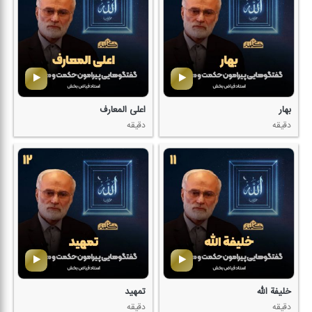
بهار
اعلی المعارف
دقیقه
دقیقه
خلیفة الله
تمهید
دقیقه
دقیقه