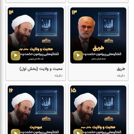
طریق
محبت و ولایت (بخش اول)
دقیقه
دقیقه