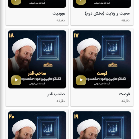
محبت و ولایت (بخش دوم)
عبودیت
دقیقه
دقیقه
فرصت
صاحب قدر
دقیقه
دقیقه