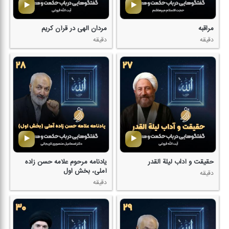
مراقبه
مردان الهی در قرآن كریم
دقیقه
دقیقه
حقیقت و آداب لیلة القدر
یادنامه مرحوم علامه حسن زاده
آملی، بخش اول
دقیقه
دقیقه