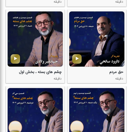
دقیقه
دقیقه
حق مردم
چشم های بسته ، بخش اول
دقیقه
دقیقه