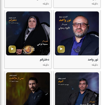
دقیقه
دقیقه
نور واحد
دخترانم
دقیقه
دقیقه