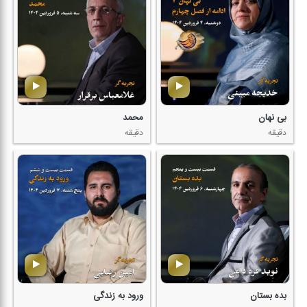
بی نهان
محمد
دقیقه
دقیقه
بده بستان
ورود به زندگی