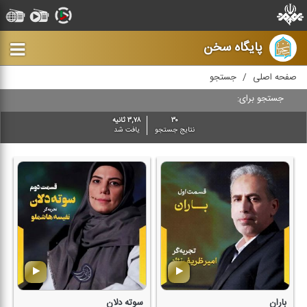
پایگاه سخن
صفحه اصلی
جستجو
جستجو برای:
۳۰
۳,۷۸ ثانیه
نتایج جستجو
یافت شد
باران
سوته دلان