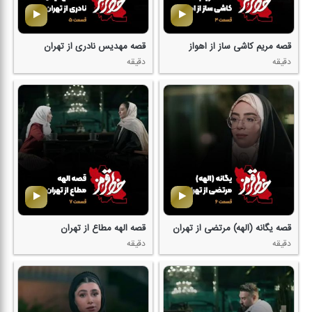
قصه مریم كاشی ساز از اهواز
قصه مهدیس نادری از تهران
دقیقه
دقیقه
قصه یگانه (الهه) مرتضی از تهران
قصه الهه مطاع از تهران
دقیقه
دقیقه