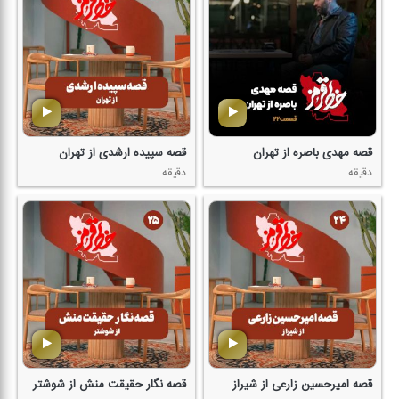
قصه مهدی باصره از تهران
قصه سپیده ارشدی از تهران
دقیقه
دقیقه
قصه امیرحسین زارعی از شیراز
قصه نگار حقیقت منش از شوشتر