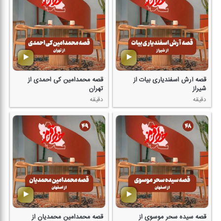
قصه آرش اسفندیاری بیات از
قصه محمدامین كی احمدی از
شیراز
تهران
دقیقه
دقیقه
قصه سیده سحر موسوی از
قصه محمدامین محمدیان از