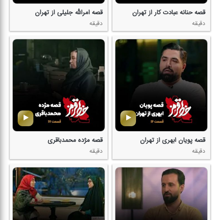
قصه حنانه عبادت كار از تهران
قصه امرالله جلیلی از تهران
دقیقه
دقیقه
قصه پویان ابهری از تهران
قصه مژده محمدباقری
دقیقه
دقیقه