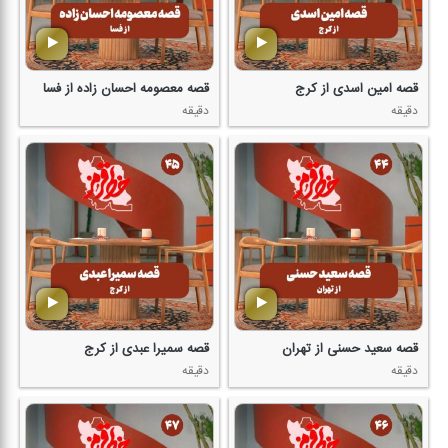
قصه امین اسدی از كرج
قصه معصومه احسان زاده از فسا
دقیقه
دقیقه
قصه سعید حسنی از تهران
قصه سمیرا عبدی از كرج
دقیقه
دقیقه