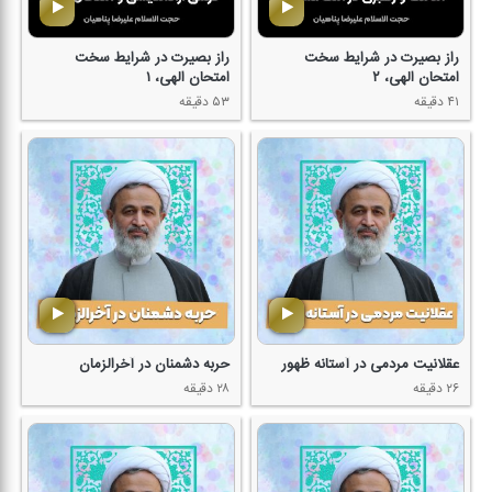
راز بصیرت در شرایط سخت
راز بصیرت در شرایط سخت
امتحان الهی، ۲
امتحان الهی، ۱
۴۱ دقیقه
۵۳ دقیقه
عقلانیت مردمی در آستانه ظهور
حربه دشمنان در آخرالزمان
۲۶ دقیقه
۲۸ دقیقه