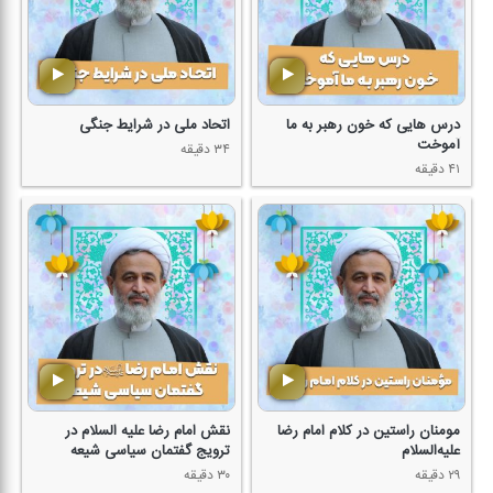
درس هایی كه خون رهبر به ما
اتحاد ملی در شرایط جنگی
آموخت
۳۴ دقیقه
۴۱ دقیقه
مومنان راستین در كلام امام رضا
نقش امام رضا علیه السلام در
علیه‌السلام
ترویج گفتمان سیاسی شیعه
۲۹ دقیقه
۳۰ دقیقه