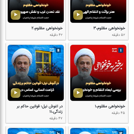
خونخواهی مظلوم،۳
خونخواهی مظلوم،۲
۵۲ دقیقه
۴۲ دقیقه
خونخواهی مظلوم،۱
در آغوش نیل؛ قوانین حاكم بر
زندگی،۱۱
۴۵ دقیقه
۴۷ دقیقه