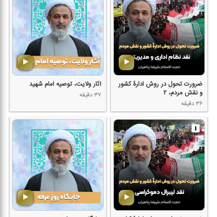
ضرورت تحول در روش ادارۀ كشور
آثار ولایت، توصیه امام شهید
و نقش مردم، ۲
۳۷ دقیقه
۳۶ دقیقه