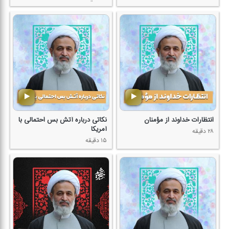
انتظارات خداوند از مؤمنان
نكاتی درباره آتش بس احتمالی با
آمریكا
۲۸ دقیقه
۱۵ دقیقه