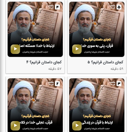
كجای داستان قرآنیم؟ ۵
كجای داستان قرآنیم؟ ۴
۵۹ دقیقه
۵۷ دقیقه