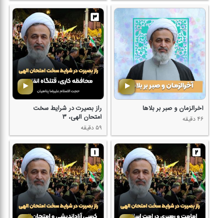
آخرالزمان و صبر بر بلاها
راز بصیرت در شرایط سخت
امتحان الهی، ۳
۴۶ دقیقه
۵۹ دقیقه