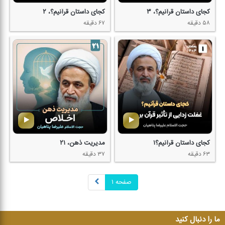
كجای داستان قرآنیم؟، ۳
كجای داستان قرآنیم؟، ۲
۵۸ دقیقه
۶۷ دقیقه
كجای داستان قرآنیم؟۱
مدیریت ذهن، ۲۱
۶۳ دقیقه
۳۷ دقیقه
صفحه ۱
ما را دنبال کنید