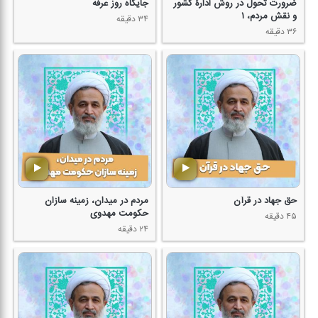
ضرورت تحول در روش ادارۀ كشور
جایگاه روز عرفه
و نقش مردم، ۱
۳۴ دقیقه
۳۶ دقیقه
حق جهاد در قرآن
مردم در میدان، زمینه سازان
حكومت مهدوی
۴۵ دقیقه
۲۴ دقیقه