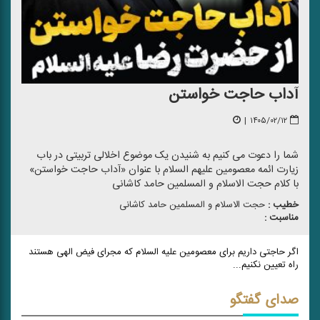
آداب حاجت خواستن
|
۱۴۰۵/۰۲/۱۲
شما را دعوت می کنیم به شنیدن یک موضوع اخلالی تربیتی در باب
زیارت ائمه معصومین علیهم السلام با عنوان «آداب حاجت خواستن»
با کلام حجت الاسلام و المسلمین حامد کاشانی
خطیب :
حجت الاسلام و المسلمین حامد كاشانی
مناسبت :
اگر حاجتی داریم برای معصومین علیه السلام که مجرای فیض الهی هستند
راه تعیین نکنیم...
صدای گفتگو