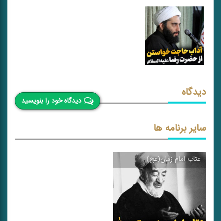
دیدگاه
دیدگاه خود را بنویسید
سایر برنامه ها
عتاب امام زمان(عج)
\