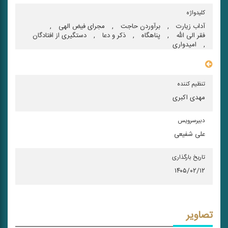
کلیدواژه
آداب زیارت
,
برآوردن حاجت
,
مجرای فیض الهی
,
فقر الی الله
,
پناهگاه
,
ذكر و دعا
,
دستگیری از افتادگان
,
امیدواری
سایر مشخصات
تنظیم کننده
مهدی اکبری
دبیرسرویس
علی شفیعی
تاریخ بارگذاری
۱۴۰۵/۰۲/۱۲
تصاویر