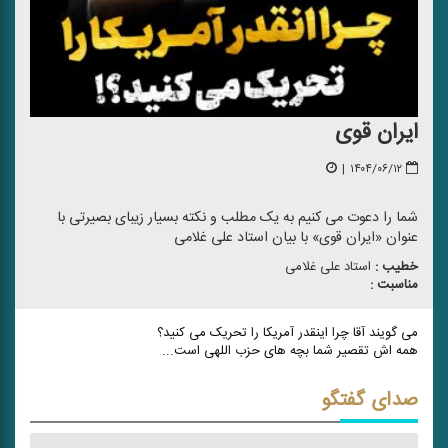
ایران قوی
|
۱۴۰۴/۰۶/۱۲
شما را دعوت می کنیم به یک مطلب و نکته بسیار زیبای بصیرتی با
عنوان «ایران قوی» با بیان استاد علی غلامی
خطیب :
استاد علی غلامی
مناسبت :
می گویند آقا چرا اینقدر آمریکا را تحریک می کنید؟
همه اش تقصیر شما بچه های حزب اللهی است...
صدای گفتگو