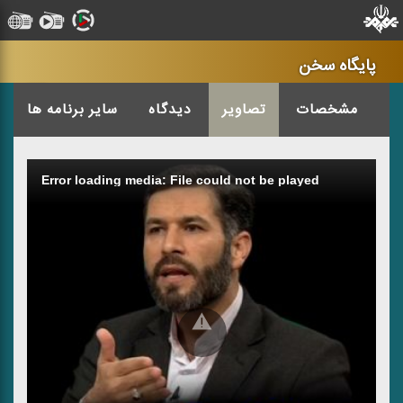
پایگاه سخن
ا
مشخصات
تصاویر
دیدگاه
سایر برنامه ها
Error loading media: File could not be played