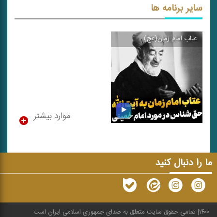
سایر برنامه ها
عتاب امام زمان(عج)
\
موارد بیشتر
ما را دنبال کنید
عتاب امام زمان(عج)
۱۴۰۰
تمامی حقوق سایت متعلق به صدای جمهوری اسلامی ایران است