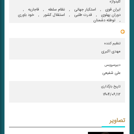
کلیدواژه
ایران قوی
,
استكبار جهانی
,
نظام سلطه
,
قاجاریه
,
دوران پهلوی
,
قدرت طلبی
,
استقلال كشور
,
خود باوری
,
توطئه دشمنان
سایر مشخصات
تنظیم کننده
مهدی اکبری
دبیرسرویس
علی شفیعی
تاریخ بارگذاری
۱۴۰۴/۰۶/۱۲
تصاویر