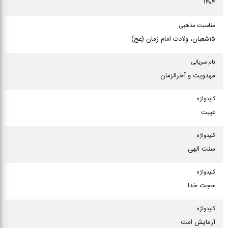
۱۴۰۴
مناسبت مذهبی
۱۵شعبان، ولادت امام زمان (عج)
نام سریالی
مهدویت و آخرالزمان
كلیدواژه
غیبت
كلیدواژه
سنت الهی
كلیدواژه
حجت خدا
كلیدواژه
آزمایش امت‌