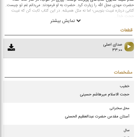
حضرت مهدی عجل الله را زیارت کرد. حضرت به او فرمودند: می‌دانم غم تو چیست.
کتابی درباره غیبت بنویس؛ اما نه مثل همیشه. در این کتاب ثابت کن که غیبت
حجت خدا
...
نمایش بیشتر
قطعات
صدای اصلی
۳۳:۰۰
مشخصات
خطیب
حجت الاسلام میرهاشم حسینی
محل سخنرانی
آستان مقدس حضرت عبدالعظیم الحسنی
سال