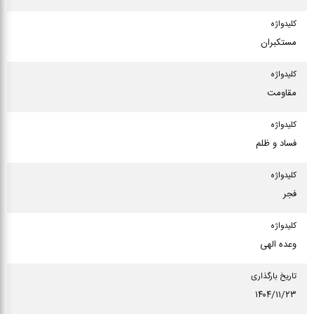
كلیدواژه
مستکبران
كلیدواژه
مقاومت
كلیدواژه
فساد و ظلم
كلیدواژه
فجر
كلیدواژه
وعده الهی
تاریخ بارگذاری
۱۴۰۴/۱۱/۲۳