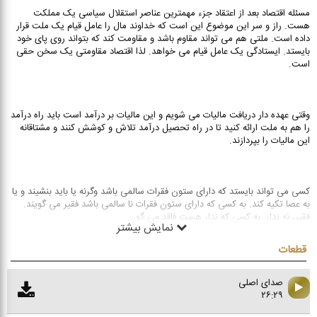
مسئله اقتصاد بعد از اعتقاد جزء مهمترین عناصر استقلال سیاسی یک مملکت
هست. راز و سر این موضوع این است که خداوند مال را عامل قیام یک ملت قرار
داده است. ملتی هم می تواند مقاوم باشد و مقاومت کند که بتواند روی پای خود
بایستد. ایستادگی یک عامل قیام می خواهد. لذا اقتصاد مقاومتی یک سخن حقی
است.
وقتی عهده دار دریافت مالیات می شویم و این مالیات بر درآمد است باید راه درآمد
را هم به ملت ارائه کنید تا در راه تحصیل درآمد تلاش و کوشش کنند و مشتاقانه
این مالیات را بپردازند.
کسی می تواند بایستد که دارای ستون فقرات سالمی باشد وگرنه یا باید بنشیند و یا
به عصا تکیه کند. به کسی که دارای ستون فقرات نا سالمی باشد فقیر می گویند.
فقیر، نه ندار. به کسی که ندار هست فاقد می گو
...
نمایش بیشتر
قطعات
صدای اصلی
۲۶:۲۹