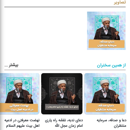
تصاویر
بیشتر
...
از همین سخنران
دعا و صدقه، سرمایه
دعای ندبه، نقشه راه یاری
نهضت معرفتی در ادعیه
منتظران
امام زمان عجل الله
اهل بیت علیهم السلام