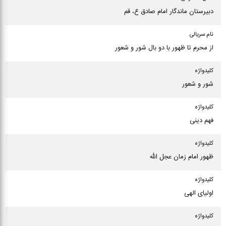
دبیرستان ماندگار امام صادق ع، قم
نام سریالی
از محرم تا ظهور با دو بال شور و شعور
كلیدواژه
شور و شعور
كلیدواژه
فهم دینی
كلیدواژه
ظهور امام زمان عجل الله
كلیدواژه
اولیای الهی
كلیدواژه