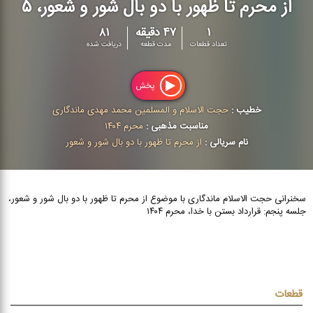
از محرم تا ظهور با دو بال شور و شعور، ۵
۱
۴۷ دقیقه
۸۱
تعداد قطعات
مدت قطعه
دریافت شده
پخش
خطیب :
حجت الاسلام و المسلمین محمد مهدی ماندگاری
مناسبت مذهبی :
محرم ۱۴۰۴
نام سریالی :
از محرم تا ظهور با دو بال شور و شعور
سخنرانی حجت الاسلام ماندگاری با موضوع از محرم تا ظهور با دو بال شور و شعور،
جلسه پنجم: قرارداد بستن با خدا، محرم ۱۴۰۴
قطعات