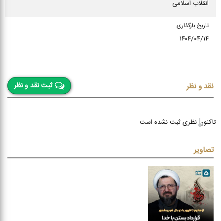
انقلاب اسلامی
تاریخ بارگذاری
۱۴۰۴/۰۴/۱۴
ثبت نقد و نظر
نقد و نظر
تاکنون نظری ثبت نشده است
تصاویر