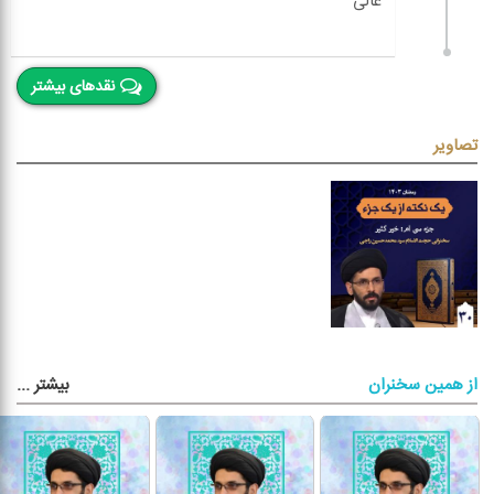
نقدهای بیشتر
تصاویر
بیشتر
...
از همین سخنران