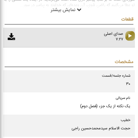
تو عطا می‌کنیم که راضی شوی، آن وعده‌ای که خداوند به پیامبر در سور
...
نمایش بیشتر
قطعات
صدای اصلی
۷:۲۷
مشخصات
شماره جلسه/قسمت
۳۰
نام سریالی
یک نکته از یک جزء (فصل دوم)
خطیب
حجت الاسلام سیدمحمدحسین راجی