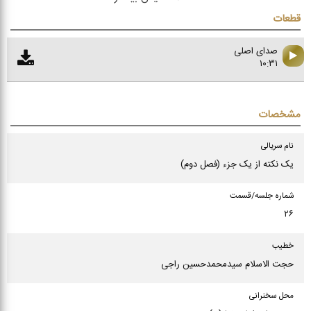
قطعات
صدای اصلی
۱۰:۳۱
مشخصات
نام سریالی
یک نکته از یک جزء (فصل دوم)
شماره جلسه/قسمت
۲۶
خطیب
حجت الاسلام سیدمحمدحسین راجی
محل سخنرانی