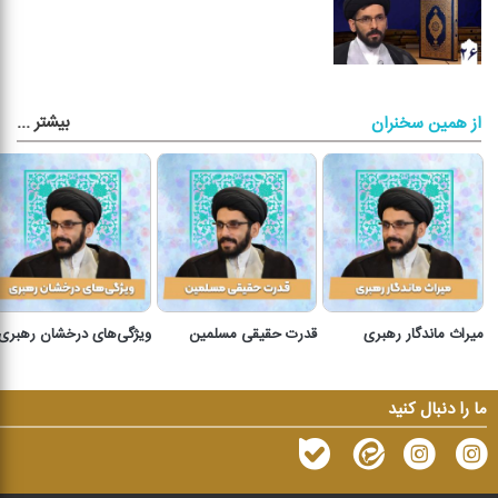
بیشتر
...
از همین سخنران
میراث ماندگار رهبری
قدرت حقیقی مسلمین
ویژگی‌های درخشان رهبری
ما را دنبال کنید