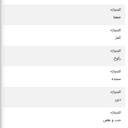
كلیدواژه
ضعفا
كلیدواژه
کفار
كلیدواژه
رکوع
كلیدواژه
سجده
كلیدواژه
دین
كلیدواژه
حب و بغض